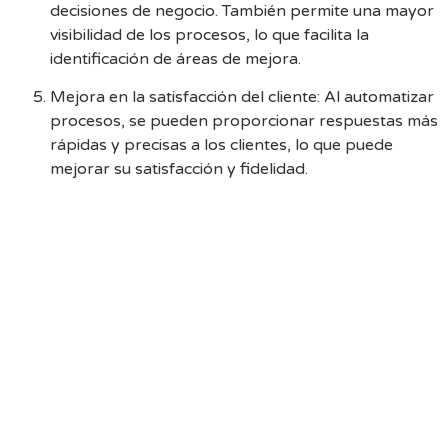
decisiones de negocio. También permite una mayor
visibilidad de los procesos, lo que facilita la
identificación de áreas de mejora.
Mejora en la satisfacción del cliente: Al automatizar
procesos, se pueden proporcionar respuestas más
rápidas y precisas a los clientes, lo que puede
mejorar su satisfacción y fidelidad.