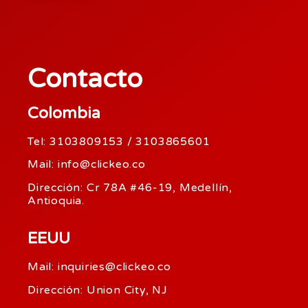
Contacto
Colombia
Tel: 3103809153 / 3103865601
Mail: info@clickeo.co
Dirección: Cr 78A #46-19, Medellín,
Antioquia.
EEUU
Mail: inquiries@clickeo.co
Dirección: Union City, NJ