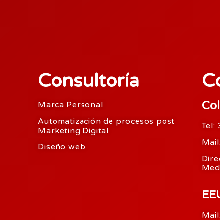
Consultoría
C
Co
Marca Personal
Automatización de procesos post
Tel
Marketing Digital
Mail
Diseño web
Dire
Mede
EE
Mail