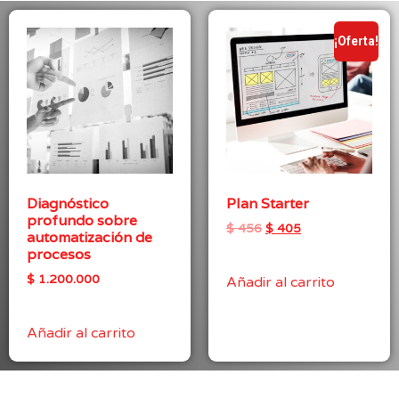
¡Oferta!
Diagnóstico
Plan Starter
profundo sobre
$
456
$
405
automatización de
procesos
$
1.200.000
Añadir al carrito
Añadir al carrito